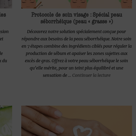
les
Protocole de soin visage : Spécial peau
séborrhéique (peau « grasse »)
asion
Découvrez notre solution spécialement conçue pour
et
répondre aux besoins de la peau séborrhéique. Notre soin
en 7 étapes combine des ingrédients ciblés pour réguler la
de
production de sébum et apaiser les zones sujettes aux
x du
excès de gras. Offrez à votre peau séborrhéique le soin
qu’elle mérite, pour un teint plus équilibré et une
de « Protocol
sensation de …
Continuer la lecture