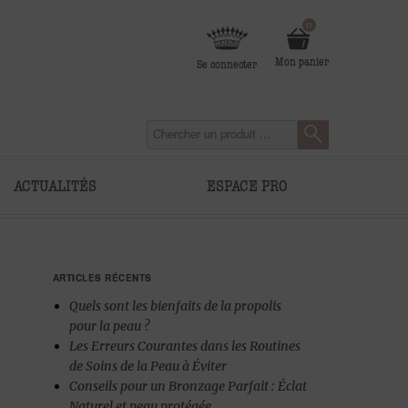
0
Mon panier
Se connecter
ACTUALITÉS
ESPACE PRO
ARTICLES RÉCENTS
Quels sont les bienfaits de la propolis
pour la peau ?
Les Erreurs Courantes dans les Routines
de Soins de la Peau à Éviter
Conseils pour un Bronzage Parfait : Éclat
Naturel et peau protégée