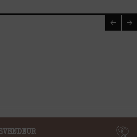
PAG
PAG
E
E
PRÉ
SUI
CÉD
VAN
ENT
TE
E
EVENDEUR