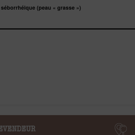
 séborrhéique (peau « grasse »)
EVENDEUR