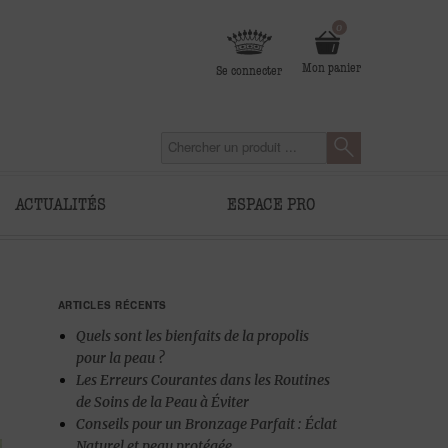
0
Mon panier
Se connecter
ACTUALITÉS
ESPACE PRO
ARTICLES RÉCENTS
Quels sont les bienfaits de la propolis
pour la peau ?
Les Erreurs Courantes dans les Routines
de Soins de la Peau à Éviter
Conseils pour un Bronzage Parfait : Éclat
Naturel et peau protégée