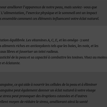
 pour améliorer l’apparence de notre peau, mais saviez-vous que
 ? L’alimentation, l’exercice physique et le sommeil ont un impact
ons ensemble comment ces éléments influencent votre éclat naturel.
ion équilibrée. Les vitamines A, C, E, et les oméga-3 sont
aliments riches en antioxydants tels que les baies, les noix, et les
x libres et favoriser un teint radieux.
asticité de la peau et sa capacité à combattre les toxines. Visez au moins
 et éclatante.
nguine, ce qui aide à nourrir les cellules de la peau et à éliminer
 sanguine peut également donner un éclat naturel à votre visage
e stress peut provoquer des éruptions cutanées et d’autres
ellent moyen de réduire le stress, améliorant ainsi la santé