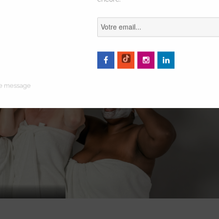
ce message