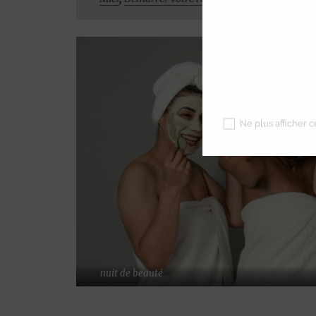
Ne plus afficher 
nuit de beauté