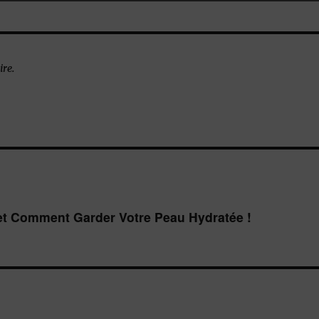
re.
i et Comment Garder Votre Peau Hydratée !