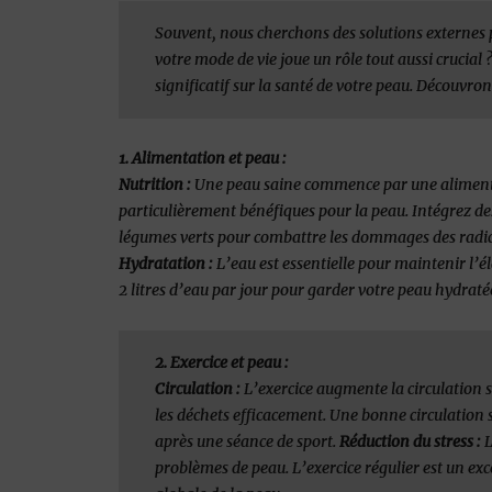
Souvent, nous cherchons des solutions externes
votre mode de vie joue un rôle tout aussi crucial
significatif sur la santé de votre peau. Découvr
1. Alimentation et peau :
Nutrition :
Une peau saine commence par une alimentat
particulièrement bénéfiques pour la peau. Intégrez des 
légumes verts pour combattre les dommages des radicau
Hydratation :
L’eau est essentielle pour maintenir l’él
2 litres d’eau par jour pour garder votre peau hydratée
2. Exercice et peau :
Circulation :
L’exercice augmente la circulation sa
les déchets efficacement. Une bonne circulation
après une séance de sport.
Réduction du stress :
L
problèmes de peau. L’exercice régulier est un exc