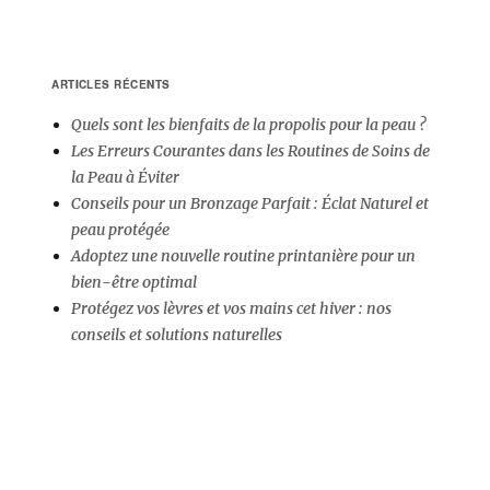
PA
articles
E
SU
VA
ARTICLES RÉCENTS
TE
Quels sont les bienfaits de la propolis pour la peau ?
Les Erreurs Courantes dans les Routines de Soins de
la Peau à Éviter
Conseils pour un Bronzage Parfait : Éclat Naturel et
peau protégée
Adoptez une nouvelle routine printanière pour un
bien-être optimal
Protégez vos lèvres et vos mains cet hiver : nos
conseils et solutions naturelles