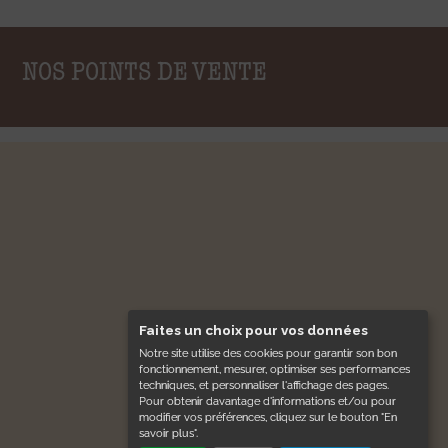
NOS POINTS DE VENTE
Faites un choix pour vos données
Notre site utilise des cookies pour garantir son bon
fonctionnement, mesurer, optimiser ses performances
techniques, et personnaliser l'affichage des pages.
Pour obtenir davantage d'informations et/ou pour
modifier vos préférences, cliquez sur le bouton "En
savoir plus".