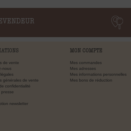
EVENDEUR
MATIONS
MON COMPTE
s de vente
Mes commandes
z-nous
Mes adresses
légales
Mes informations personnelles
s générales de vente
Mes bons de réduction
de confidentialité
 presse
ption newsletter