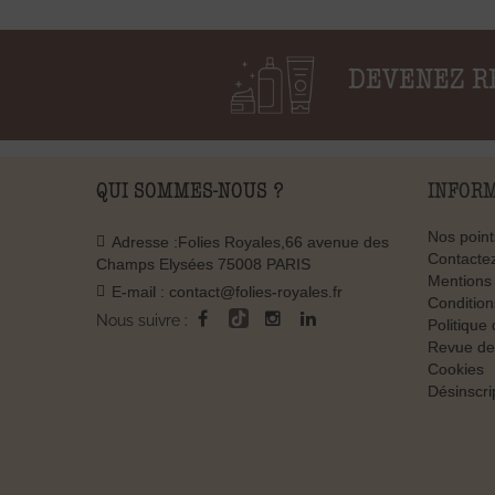
DEVENEZ R
QUI SOMMES-NOUS ?
INFOR
Nos point
Adresse :
Folies Royales,66 avenue des
Contacte
Champs Elysées 75008 PARIS
Mentions 
E-mail :
contact@folies-royales.fr
Condition
Nous suivre :
Politique 
Revue de
Cookies
Désinscri