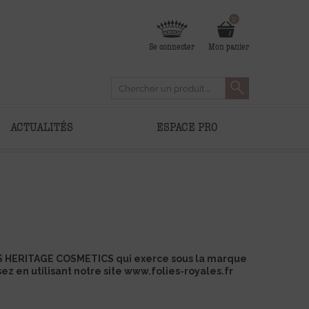
0
Se connecter
Mon panier
ACTUALITÉS
ESPACE PRO
>
a SAS HERITAGE COSMETICS qui exerce sous la marque
z en utilisant notre site
www.folies-royales.fr