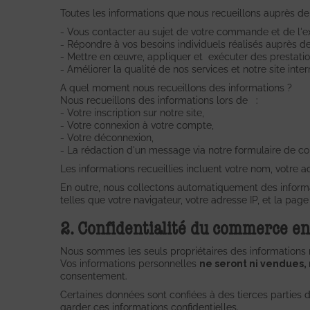
Toutes les informations que nous recueillons auprès de 
- Vous contacter au sujet de votre commande et de l'ex
- Répondre à vos besoins individuels réalisés auprès de
- Mettre en œuvre, appliquer et exécuter des prestati
- Améliorer la qualité de nos services et notre site inter
A quel moment nous recueillons des informations ?
Nous recueillons des informations lors de :
- Votre inscription sur notre site,
- Votre connexion à votre compte,
- Votre déconnexion,
- La rédaction d'un message via notre formulaire de co
Les informations recueillies incluent votre nom, votre 
En outre, nous collectons automatiquement des informati
telles que votre navigateur, votre adresse IP, et la p
2. Confidentialité du commerce en 
Nous sommes les seuls propriétaires des informations re
Vos informations personnelles
ne seront ni vendues, 
consentement.
Certaines données sont confiées à des tierces parties d
garder ces informations confidentielles.