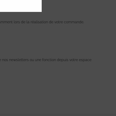
otamment lors de la réalisation de votre commande.
e nos newsletters ou une fonction depuis votre espace