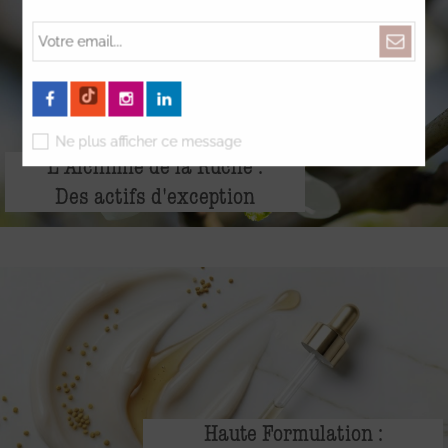
Ne plus afficher ce message
L'Alchimie de la Ruche :
Des actifs d'exception
Haute Formulation :