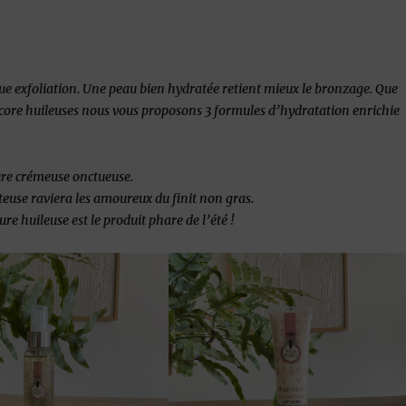
e exfoliation. Une peau bien hydratée retient mieux le bronzage. Que
ore huileuses nous vous proposons 3 formules d’hydratation enrichie
ure crémeuse onctueuse.
aiteuse raviera les amoureux du finit non gras.
ure huileuse est le produit phare de l’été !