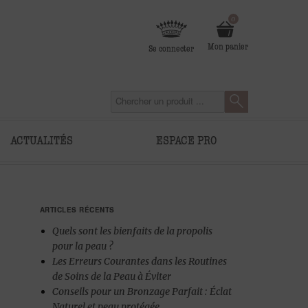
0
Mon panier
Se connecter
ACTUALITÉS
ESPACE PRO
ARTICLES RÉCENTS
Quels sont les bienfaits de la propolis
pour la peau ?
Les Erreurs Courantes dans les Routines
de Soins de la Peau à Éviter
Conseils pour un Bronzage Parfait : Éclat
Naturel et peau protégée