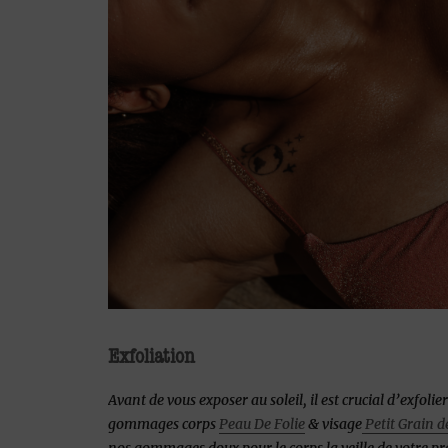
Exfoliation
Avant de vous exposer au soleil, il est crucial d’exfoli
gommages corps
Peau De Folie
& visage
Petit Grain d
nos gommages doux pour le corps la veille de votre pr