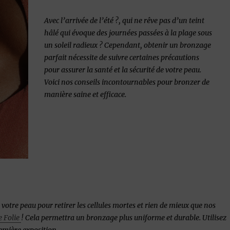
Avec l’arrivée de l’été ?, qui ne rêve pas d’un teint
hâlé qui évoque des journées passées à la plage sous
un soleil radieux ? Cependant, obtenir un bronzage
parfait nécessite de suivre certaines précautions
pour assurer la santé et la sécurité de votre peau.
Voici nos conseils incontournables pour bronzer de
manière saine et efficace.
er votre peau pour retirer les cellules mortes et rien de mieux que nos
e Folie
! Cela permettra un bronzage plus uniforme et durable. Utilisez
emière exposition.