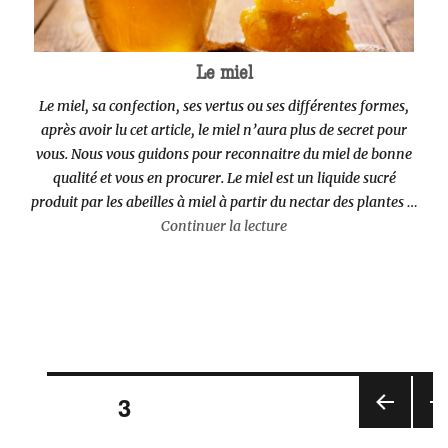
Le miel
Le miel, sa confection, ses vertus ou ses différentes formes,
après avoir lu cet article, le miel n’aura plus de secret pour
vous. Nous vous guidons pour reconnaitre du miel de bonne
qualité et vous en procurer. Le miel est un liquide sucré
produit par les abeilles à miel à partir du nectar des plantes …
de « Le miel »
Continuer la lecture
Navigation
PAGE
3
des
PAG
PA
articles