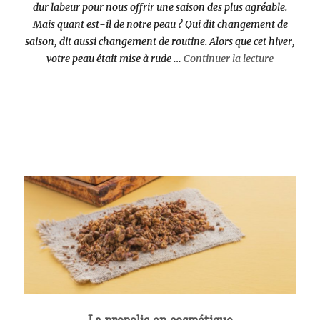
dur labeur pour nous offrir une saison des plus agréable.
Mais quant est-il de notre peau ? Qui dit changement de
saison, dit aussi changement de routine. Alors que cet hiver,
de « La sé
votre peau était mise à rude …
Continuer la lecture